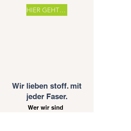
HIER GEHTS ZUM SHOP
Wir lieben stoff. mit
jeder Faser.
Wer wir sind
Wir möchten die Welt der Mode und
des Handels revolutionieren. Durch