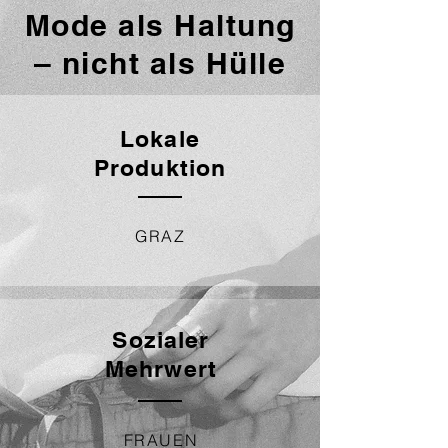
Mode als Haltung
– nicht als Hülle
Lokale
Produktion
GRAZ
Sozialer
Mehrwert
FRAUEN