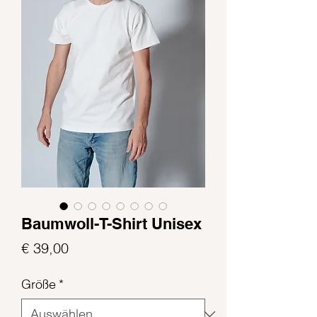
Baumwoll-T-Shirt Unisex
Preis
€ 39,00
Größe
*