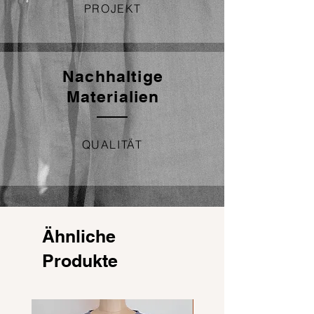
PROJEKT
Nachhaltige
Materialien
QUALITÄT
Ähnliche
Produkte
NEU