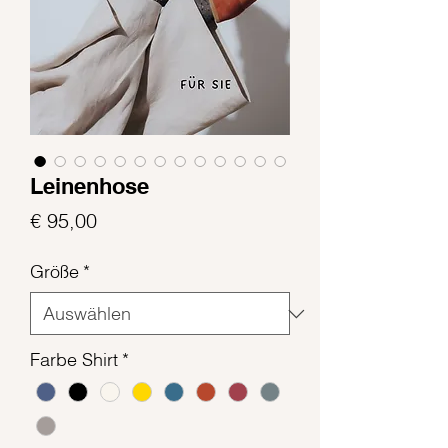
Leinenhose
Preis
€ 95,00
Größe
*
Farbe Shirt
*