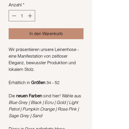
Anzahl
*
In den Warenkorb
Wir präsentieren unsere Leinenhose -
eine Manifestation von zeitloser
Eleganz, bewusster Produktion und
lokalem Stolz.
Erhältlich in
Größen
34 - 52
Die
neuen Farben
sind hier! Wähle aus
Blue Grey | Black | Ecru | Gold | Light
Petrol | Pumpkin Orange | Rose Pink |
Sage Grey | Sand
Diese in Graz gefertigte Hose