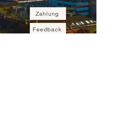
Zahlung
Feedback
Rückgabe
Partnerstores
Mitarbeit & Unterstützung
Maßtabelle