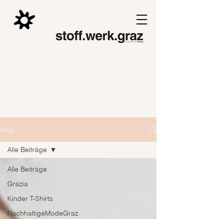
blog
Alle Beiträge
Alle Beiträge
Grazia
Kinder T-Shirts
NachhaltigeModeGraz