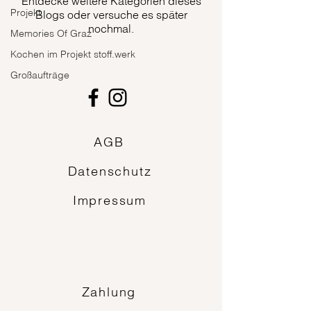
Entdecke weitere Kategorien dieses
Projekt
Blogs oder versuche es später
nochmal.
Memories Of Graz
Kochen im Projekt stoff.werk
Großaufträge
AGB
Datenschutz
Impressum
Zahlung