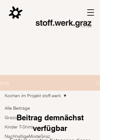
blog
Kochen im Projekt stoff.werk
Alle Beiträge
Beitrag demnächst
Grazia
verfügbar
Kinder T-Shirts
NachhaltigeModeGraz