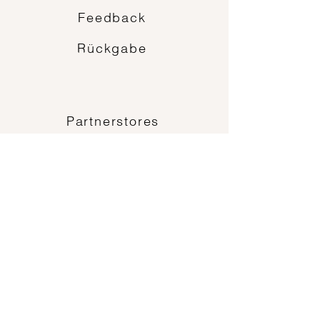
Feedback
Rückgabe
Partnerstores
Mitarbeit & Unterstützung
Maßtabelle
ein Projekt der