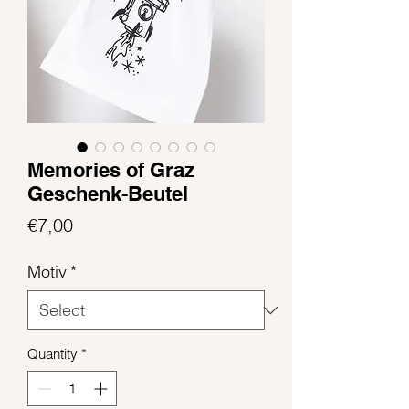
Memories of Graz
Geschenk-Beutel
Price
€7,00
Motiv
*
Quantity
*