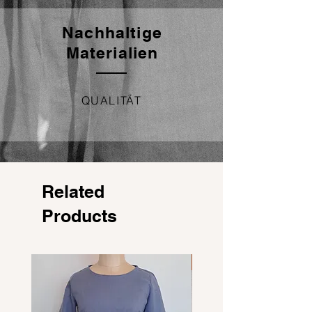
Nachhaltige
Materialien
QUALITÄT
Related
Products
NEU