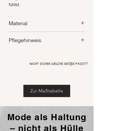
fühlst.
Material
100% Leinen
Pflegehinweis
Waschbar bei 40°C
NICHT SICHER WELCHE GRÖßE PASST?
Zur Maßtabelle
Mode als Haltung
– nicht als Hülle