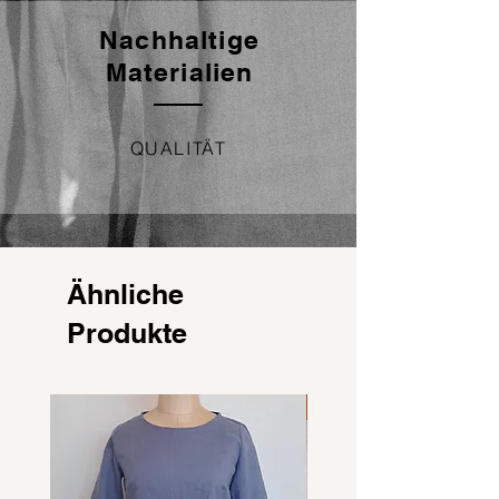
Nachhaltige
Materialien
QUALITÄT
Ähnliche
Produkte
NEU