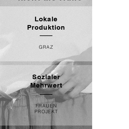
Lokale
Produktion
GRAZ
Sozialer
Mehrwert
FRAUEN
PROJEKT