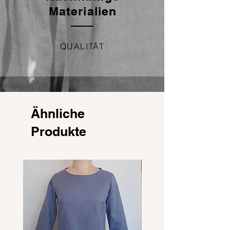
Materialien
QUALITÄT
Ähnliche
Produkte
NEU