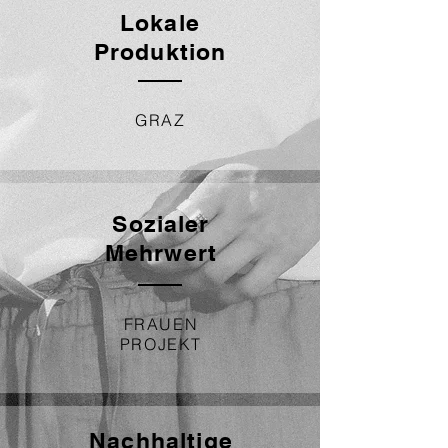
Lokale
Produktion
GRAZ
Sozialer
Mehrwert
FRAUEN
PROJEKT
Nachhaltige