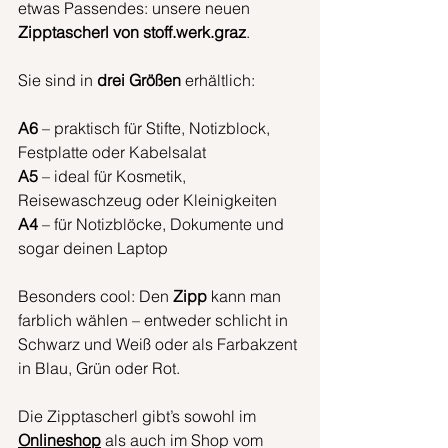
etwas Passendes: unsere neuen 
Zipptascherl von stoff.werk.graz
.
Sie sind in 
drei Größen
 erhältlich:
A6
 – praktisch für Stifte, Notizblock, 
Festplatte oder Kabelsalat
A5
 – ideal für Kosmetik, 
Reisewaschzeug oder Kleinigkeiten
A4
 – für Notizblöcke, Dokumente und 
sogar deinen Laptop
Besonders cool: Den 
Zipp
 kann man 
farblich wählen – entweder schlicht in 
Schwarz und Weiß oder als Farbakzent 
in Blau, Grün oder Rot.
Die Zipptascherl gibt’s sowohl im 
Onlineshop
 als auch im Shop vom 