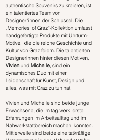
authentische Souvenirs zu kreieren, ist  
ein talentiertes Team von 
Designer*innen der Schlüssel. Die 
„Memories  of Graz“-Kollektion umfasst 
handgefertigte Produkte mit Uhrturm-
Motive,  die die reiche Geschichte und 
Kultur von Graz feiern. Die talentierten  
Designerinnen hinter diesen Motiven,
Vivien
 und 
Michelle
, 
sind ein 
dynamisches Duo mit einer 
Leidenschaft für Kunst, Design und 
alles, was mit Graz zu tun hat.
Vivien und Michelle sind beide junge 
Erwachsene, die im tag.werk  erste 
Erfahrungen im Arbeitsalltag und im 
Nähwerkstattbereich machen  konnten. 
Mittlerweile sind beide eine tatkräftige 