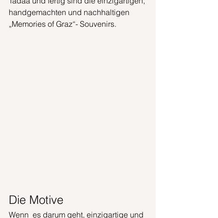
Tadaa und fertig sind die einzigartigen, 
handgemachten und nachhaltigen 
„Memories of Graz“- Souvenirs.
Die Motive
Wenn  es darum geht, einzigartige und 