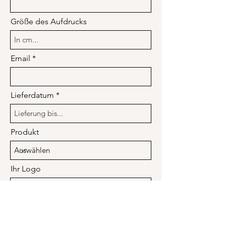
Größe des Aufdrucks
Email
Lieferdatum
Produkt
Ihr Logo
Datei hochladen
Unterstützte Datei hochladen (max. 15MB)