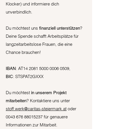
Klocker) und informiere dich
unverbindlich.
Du möchtest uns
?
finanziell unterstützen
Deine Spende schafft Arbeitsplätze für
langzeitarbeitslose Frauen, die eine
Chance brauchen!
: AT14
2081 5000 0006 0509
,
IBAN
: STSPAT2GXXX
BIC
Du möchtest
in unserem Projekt
? Kontaktiere uns unter
mitarbeiten
stoff.werk@caritas-steiermark.at
oder
0043 676 88015237
für genauere
Informationen zur Mitarbeit.