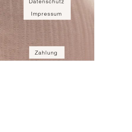
Datenschutz
Impressum
Zahlung
Feedback
Rückgabe
Partnerstores
Mitarbeit & Unterstützung