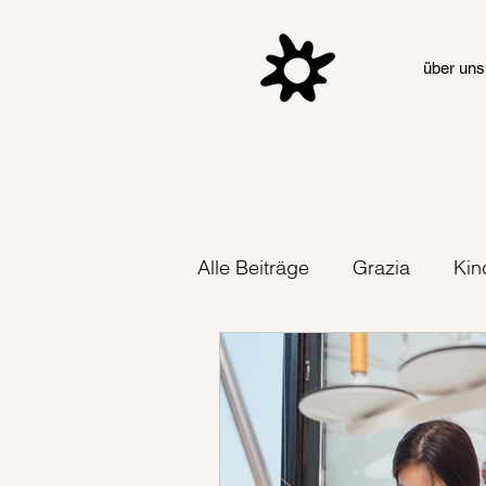
über uns
Alle Beiträge
Grazia
Kin
Kochen im Projekt stoff.wer